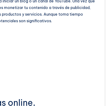
ra iniciar un blog o un canal de YouTube. Una vez que
des monetizar tu contenido a través de publicidad,
os productos y servicios. Aunque toma tiempo
tenciales son significativos.
s online.