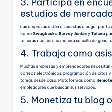
3. Participa en encu
estudios de mercado
Las empresas están dispuestas a pagar por tu 
como
Swagbucks
,
Survey Junkie
y
Toluna
par
te harás rico, es una manera sencilla de ganar d
4. Trabaja como asist
Muchas empresas y emprendedores necesitan ay
correos electrónicos, programación de citas y 
tareas desde casa. Plataformas como
Remote
empleadores que buscan sus servicios.
5. Monetiza tu blog 