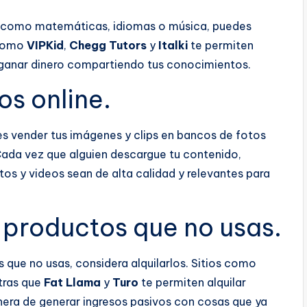
a, como matemáticas, idiomas o música, puedes
 como
VIPKid
,
Chegg Tutors
y
Italki
te permiten
ganar dinero compartiendo tus conocimientos.
os online.
des vender tus imágenes y clips en bancos de fotos
Cada vez que alguien descargue tu contenido,
os y videos sean de alta calidad y relevantes para
o productos que no usas.
s que no usas, considera alquilarlos. Sitios como
tras que
Fat Llama
y
Turo
te permiten alquilar
nera de generar ingresos pasivos con cosas que ya