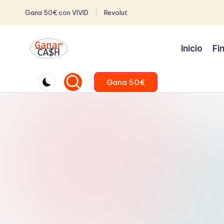
Gana 50€ con VIVID
Revolut
Inicio
Fi
Gana 50€