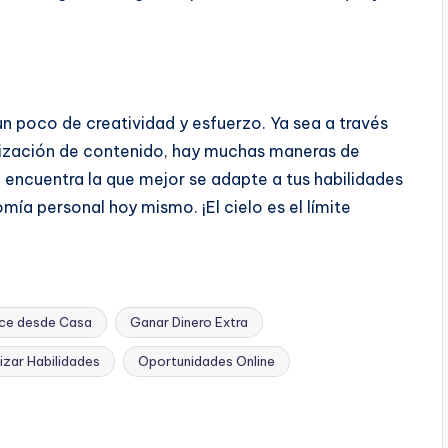
n poco de creatividad y esfuerzo. Ya sea a través
etización de contenido, hay muchas maneras de
 encuentra la que mejor se adapte a tus habilidades
ía personal hoy mismo. ¡El cielo es el límite
nce desde Casa
Ganar Dinero Extra
zar Habilidades
Oportunidades Online