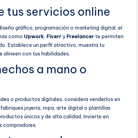
e tus servicios online
diseño gráfico, programación o marketing digital, el
ormas como
Upwork
,
Fiverr
y
Freelancer
te permiten
do. Establece un perfil atractivo, muestra tu
 alineen con tus habilidades.
hechos a mano o
ades o productos digitales, considera venderlos en
fabriques joyería, ropa, arte digital o plantillas
oductos únicos y de alta calidad. Invierte en
ás compradores.