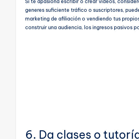
Si te apasiona escribir o crear videos, conside
generes suficiente tráfico o suscriptores, pue
marketing de afiliación o vendiendo tus propi
construir una audiencia, los ingresos pasivos po
6. Da clases o tutoría