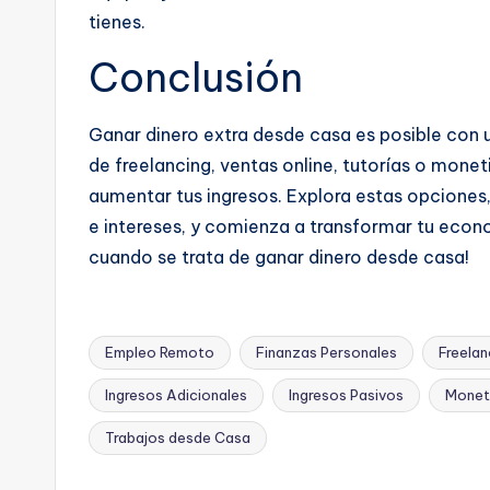
tienes.
Conclusión
Ganar dinero extra desde casa es posible con u
de freelancing, ventas online, tutorías o mon
aumentar tus ingresos. Explora estas opciones,
e intereses, y comienza a transformar tu econom
cuando se trata de ganar dinero desde casa!
Empleo Remoto
Finanzas Personales
Freela
Ingresos Adicionales
Ingresos Pasivos
Moneti
Etiquetas:
Trabajos desde Casa