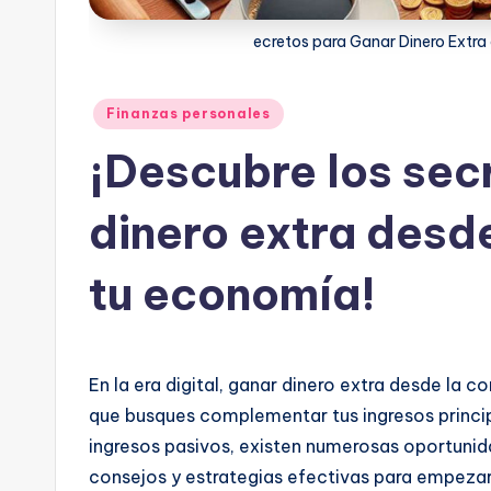
ecretos para Ganar Dinero Extr
Publicado
Finanzas personales
en
¡Descubre los sec
dinero extra desd
tu economía!
En la era digital, ganar dinero extra desde la 
que busques complementar tus ingresos princip
ingresos pasivos, existen numerosas oportunid
consejos y estrategias efectivas para empezar