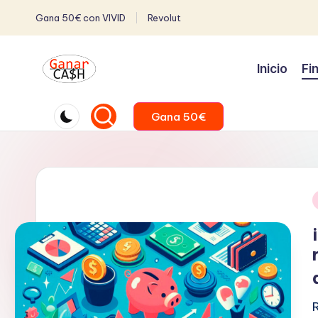
Gana 50€ con VIVID
Revolut
Inicio
Fi
Gana 50€