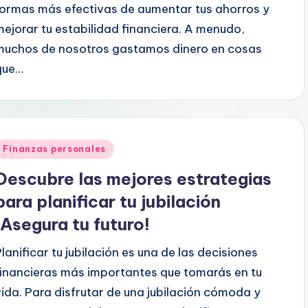
formas más efectivas de aumentar tus ahorros y
mejorar tu estabilidad financiera. A menudo,
muchos de nosotros gastamos dinero en cosas
que…
Publicado
Finanzas personales
en
Descubre las mejores estrategias
para planificar tu jubilación
¡Asegura tu futuro!
Planificar tu jubilación es una de las decisiones
financieras más importantes que tomarás en tu
vida. Para disfrutar de una jubilación cómoda y