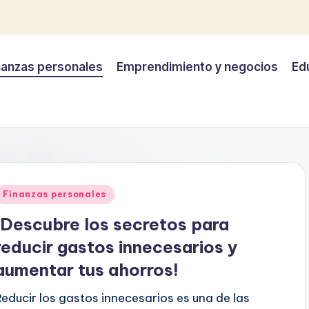
nanzas personales
Emprendimiento y negocios
Ed
Publicado
Finanzas personales
en
¡Descubre los secretos para
reducir gastos innecesarios y
aumentar tus ahorros!
Reducir los gastos innecesarios es una de las