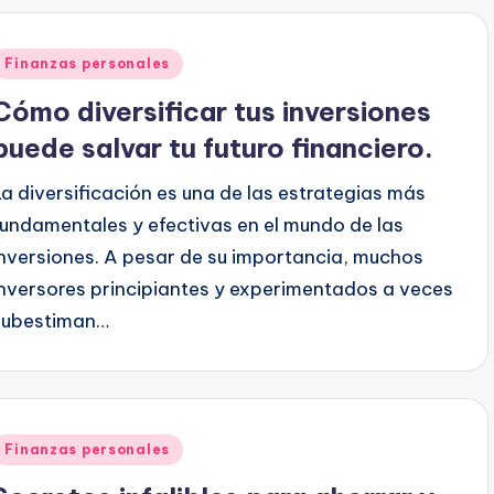
Publicado
Finanzas personales
en
Cómo diversificar tus inversiones
puede salvar tu futuro financiero.
La diversificación es una de las estrategias más
fundamentales y efectivas en el mundo de las
inversiones. A pesar de su importancia, muchos
inversores principiantes y experimentados a veces
subestiman…
Publicado
Finanzas personales
en