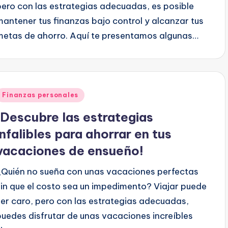
pero con las estrategias adecuadas, es posible
mantener tus finanzas bajo control y alcanzar tus
metas de ahorro. Aquí te presentamos algunas…
Publicado
Finanzas personales
en
¡Descubre las estrategias
infalibles para ahorrar en tus
vacaciones de ensueño!
¿Quién no sueña con unas vacaciones perfectas
sin que el costo sea un impedimento? Viajar puede
ser caro, pero con las estrategias adecuadas,
puedes disfrutar de unas vacaciones increíbles