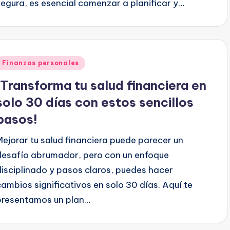
segura, es esencial comenzar a planificar y…
Publicado
Finanzas personales
en
¡Transforma tu salud financiera en
solo 30 días con estos sencillos
pasos!
Mejorar tu salud financiera puede parecer un
desafío abrumador, pero con un enfoque
disciplinado y pasos claros, puedes hacer
cambios significativos en solo 30 días. Aquí te
presentamos un plan…